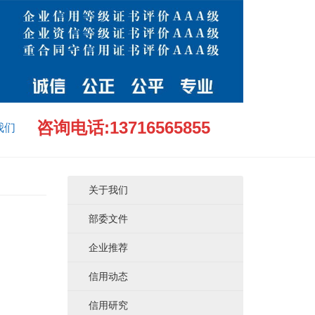
咨询电话:13716565855
我们
关于我们
部委文件
企业推荐
信用动态
信用研究