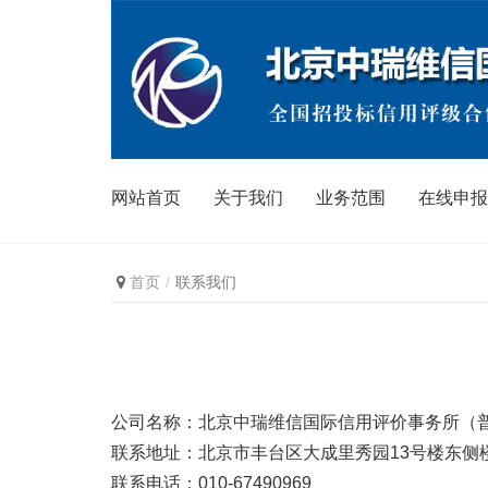
网站首页
关于我们
业务范围
在线申报
首页
联系我们
公司名称：北京中瑞维信国际信用评价事务所（
联系地址：北京市丰台区大成里秀园13号楼东侧楼
联系电话：010-67490969