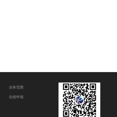
业务范围
在线申报