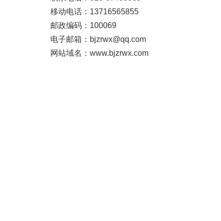
移动电话：13716565855
邮政编码：100069
电子邮箱：bjzrwx@qq.com
网站域名：www.bjzrwx.com