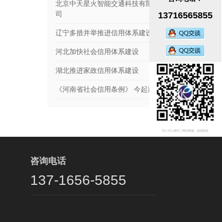
北京中天星火智能交通科技有限公
司
13716565855
辽宁多措并举推进信用体系建设
河北加快社会信用体系建设
湖北推进家政信用体系建设
《河南省社会信用条例》 今起施行
咨询电话
137-1656-5855