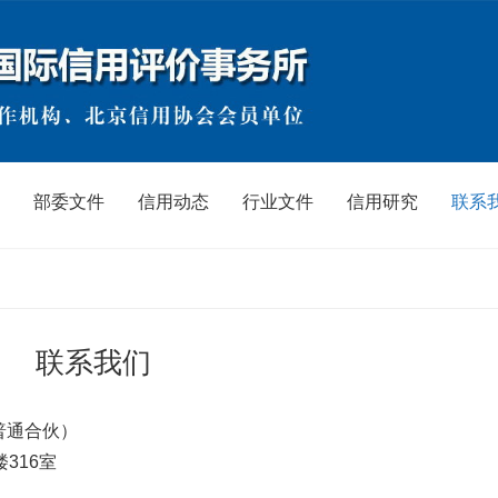
部委文件
信用动态
行业文件
信用研究
联系
联系我们
普通合伙）
316室