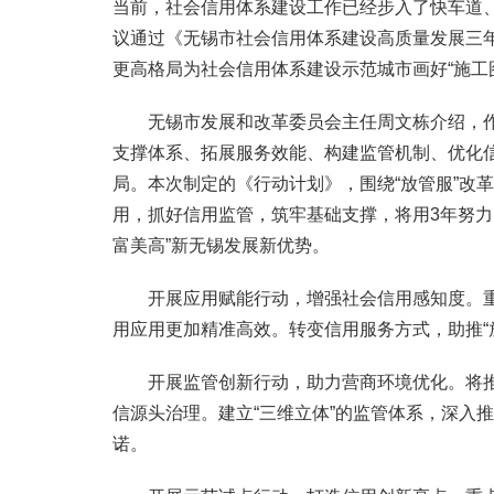
当前，社会信用体系建设工作已经步入了快车道、
议通过《无锡市社会信用体系建设高质量发展三年行
更高格局为社会信用体系建设示范城市画好“施工
无锡市发展和改革委员会主任周文栋介绍，作为
支撑体系、拓展服务效能、构建监管机制、优化
局。本次制定的《行动计划》，围绕“放管服”改
用，抓好信用监管，筑牢基础支撑，将用3年努力
富美高”新无锡发展新优势。
开展应用赋能行动，增强社会信用感知度。重
用应用更加精准高效。转变信用服务方式，助推“
开展监管创新行动，助力营商环境优化。将推
信源头治理。建立“三维立体”的监管体系，深入
诺。