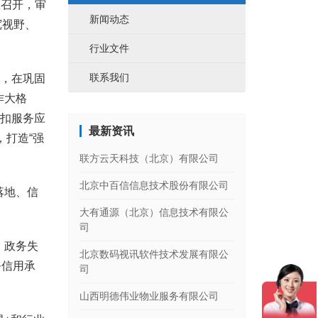
议召开，审
新闻动态
宽视野、
行业文件
联系我们
，在巩固
作大格
紧扣服务应
最新资讯
，打造“强
联方云天科技（北京）有限公司
北京中百信信息技术股份有限公司
落地、信
大有通源（北京）信息技术有限公
司
、政务失
北京数码视讯软件技术发展有限公
务信用承
司
山西明德伟业物业服务有限公司