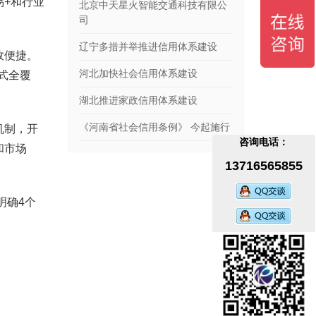
+和行业
北京中天星火智能交通科技有限公
司
辽宁多措并举推进信用体系建设
效便捷。
河北加快社会信用体系建设
式全覆
湖北推进家政信用体系建设
《河南省社会信用条例》 今起施行
机制，开
咨询电话：
和市场
13716565855
明确4个