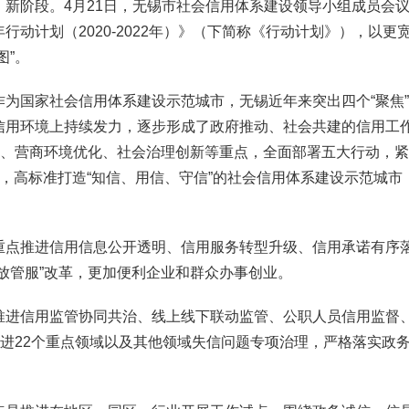
新阶段。4月21日，无锡市社会信用体系建设领导小组成员会
动计划（2020-2022年）》（下简称《行动计划》），以更
图”。
国家社会信用体系建设示范城市，无锡近年来突出四个“聚焦”
信用环境上持续发力，逐步形成了政府推动、社会共建的信用工
革、营商环境优化、社会治理创新等重点，全面部署五大行动，
，高标准打造“知信、用信、守信”的社会信用体系建设示范城市
点推进信用信息公开透明、信用服务转型升级、信用承诺有序
放管服”改革，更加便利企业和群众办事创业。
进信用监管协同共治、线上线下联动监管、公职人员信用监督
推进22个重点领域以及其他领域失信问题专项治理，严格落实政