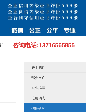
咨询电话:13716565855
我们
关于我们
部委文件
企业推荐
信用动态
信用研究