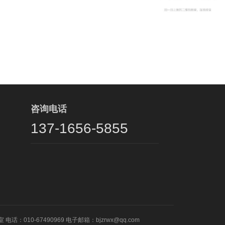
咨询电话
137-1656-5855
010-67490969 电子邮箱：bjzrwx@qq.com