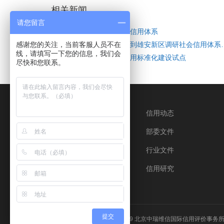
相关新闻
请您留言
苏州构建医保基金监管信用体系
感谢您的关注，当前客服人员不在
国家公共信用信息中心到
线，请填写一下您的信息，我们会
深圳宝安区启动社会信用标准化建设试点
尽快和您联系。
关于我们
信用动态
联系我们
部委文件
行业文件
信用研究
提交
Copyright © 2019 北京中瑞维信国际信用评价事